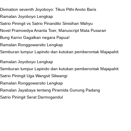
Divination seventh Joyoboyo: Tikus Pithi Anoto Baris
Ramalan Joyoboyo Lengkap
Satrio Piningit vs Satrio Pinandito Sinisihan Wahyu
Novel Pramoedya Ananta Toer, Manuscript Mata Pusaran
Bung Karno Gagalkan negara Papua!
Ramalan Ronggowarsito Lengkap
Semburan lumpur Lapindo dan kutukan pemberontak Majapahit
Ramalan Joyoboyo Lengkap
Semburan lumpur Lapindo dan kutukan pemberontak Majapahit
Satrio Piningit Uga Wangsit Siliwangi
Ramalan Ronggowarsito Lengkap
Ramalan Jayabaya tentang Piramida Gunung Padang
Satrio Piningit Serat Darmogandul