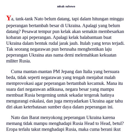
mbah subowo
Y
a, tank-tank Nato belum datang, tapi dalam hitungan minggu
peperangan bertambah besar di Ukraina. Apalagi yang belum
datang? Pesawat tempur pun kelak akan semakin membesarkan
kobaran api peperangan. Apalagi kelak balabantuan buat
Ukraina dalam bentuk rudal jarak jauh. Itulah yang terus terjadi.
Tak seorang negarawan pun berusaha menghentikan laju
peperangan Ukraina atas nama demi melemahkan kekuatan
militer Rusia.
Cuma mantan-mantan PM Jepang dan Italia yang bersuara
beda, tidak seperti negarawan yang tengah menjabat malah
memprovokasi agar peperangan bertambah kecamuk. Mana itu
suara dari negarawan adikuasa, negara besar yang mampu
membuat Rusia bergeming untuk sekadar tergerak hatinya
mengurangi eskalasi, dan juga menyadarkan Ukraina agar tahu
diri akan keterbatasan sumber daya dalam peperangan ini.
Nato dan Barat menyokong peperangan Ukraina karena
memang tidak mampu menghadapi Rusia Head to Head, betul?
Eropa terlalu takut menghadapi Rusia, maka cuma berani ikut