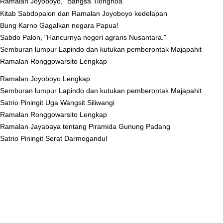
Ramalan Joyoboyo, "Bangsa Tionghoa"
Kitab Sabdopalon dan Ramalan Joyoboyo kedelapan
Bung Karno Gagalkan negara Papua!
Sabdo Palon, "Hancurnya negeri agraris Nusantara."
Semburan lumpur Lapindo dan kutukan pemberontak Majapahit
Ramalan Ronggowarsito Lengkap
Ramalan Joyoboyo Lengkap
Semburan lumpur Lapindo dan kutukan pemberontak Majapahit
Satrio Piningit Uga Wangsit Siliwangi
Ramalan Ronggowarsito Lengkap
Ramalan Jayabaya tentang Piramida Gunung Padang
Satrio Piningit Serat Darmogandul