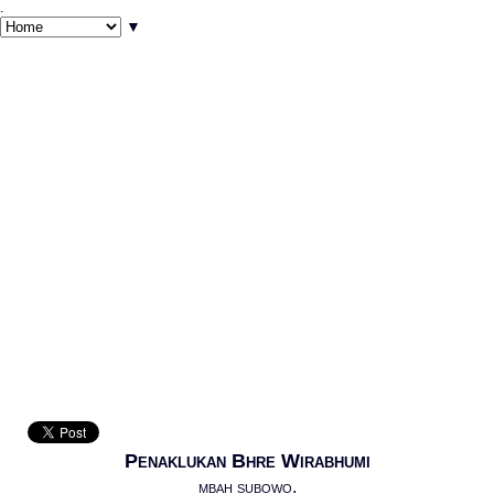
.
▼
Penaklukan Bhre Wirabhumi
mbah subowo.