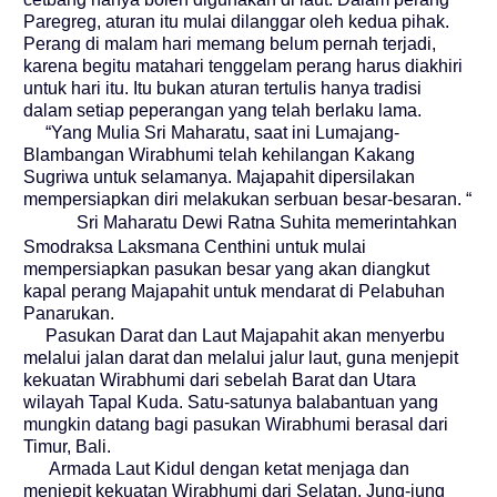
Paregreg, aturan itu mulai dilanggar oleh kedua pihak.
Perang di malam hari memang belum pernah terjadi,
karena begitu matahari tenggelam perang harus diakhiri
untuk hari itu. Itu bukan aturan tertulis hanya tradisi
dalam setiap peperangan yang telah berlaku lama.
“Yang Mulia Sri Maharatu, saat ini Lumajang-
Blambangan Wirabhumi telah kehilangan Kakang
Sugriwa untuk selamanya. Majapahit dipersilakan
mempersiapkan diri melakukan serbuan besar-besaran. “
Sri Maharatu Dewi Ratna Suhita memerintahkan
Smodraksa Laksmana Centhini untuk mulai
mempersiapkan pasukan besar yang akan diangkut
kapal perang Majapahit untuk mendarat di Pelabuhan
Panarukan.
Pasukan Darat dan Laut Majapahit akan menyerbu
melalui jalan darat dan melalui jalur laut, guna menjepit
kekuatan Wirabhumi dari sebelah Barat dan Utara
wilayah Tapal Kuda. Satu-satunya balabantuan yang
mungkin datang bagi pasukan Wirabhumi berasal dari
Timur, Bali.
Armada Laut Kidul dengan ketat menjaga dan
menjepit kekuatan Wirabhumi dari Selatan. Jung-jung