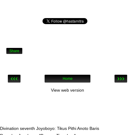
Share
‹‹‹
›››
Home
View web version
Divination seventh Joyoboyo: Tikus Pithi Anoto Baris