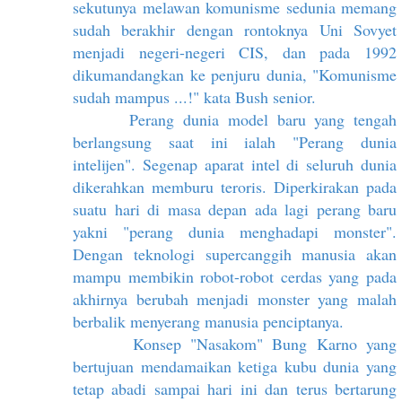
sekutunya melawan komunisme sedunia memang
sudah berakhir dengan rontoknya Uni Sovyet
menjadi negeri-negeri CIS, dan pada 1992
dikumandangkan ke penjuru dunia, "Komunisme
sudah mampus ...!" kata Bush senior.
Perang dunia model baru yang tengah
berlangsung saat ini ialah "Perang dunia
intelijen". Segenap aparat intel di seluruh dunia
dikerahkan memburu teroris. Diperkirakan pada
suatu hari di masa depan ada lagi perang baru
yakni "perang dunia menghadapi monster".
Dengan teknologi supercanggih manusia akan
mampu membikin robot-robot cerdas yang pada
akhirnya berubah menjadi monster yang malah
berbalik menyerang manusia penciptanya.
Konsep "Nasakom" Bung Karno yang
bertujuan mendamaikan ketiga kubu dunia yang
tetap abadi sampai hari ini dan terus bertarung