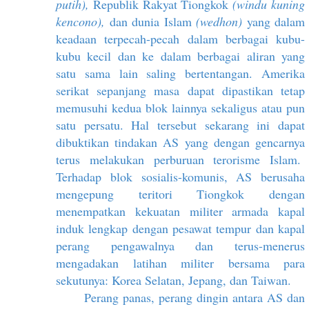
putih),
Republik Rakyat Tiongkok
(windu kuning
kencono),
dan dunia Islam
(wedhon)
yang dalam
keadaan terpecah-pecah dalam berbagai kubu-
kubu kecil dan ke dalam berbagai aliran yang
satu sama lain saling bertentangan. Amerika
serikat sepanjang masa dapat dipastikan tetap
memusuhi kedua blok lainnya sekaligus atau pun
satu persatu. Hal tersebut sekarang ini dapat
dibuktikan tindakan AS yang dengan gencarnya
terus melakukan perburuan terorisme Islam.
Terhadap blok sosialis-komunis, AS berusaha
mengepung teritori Tiongkok dengan
menempatkan kekuatan militer armada kapal
induk lengkap dengan pesawat tempur dan kapal
perang pengawalnya dan terus-menerus
mengadakan latihan militer bersama para
sekutunya: Korea Selatan, Jepang, dan Taiwan.
Perang panas, perang dingin antara AS dan