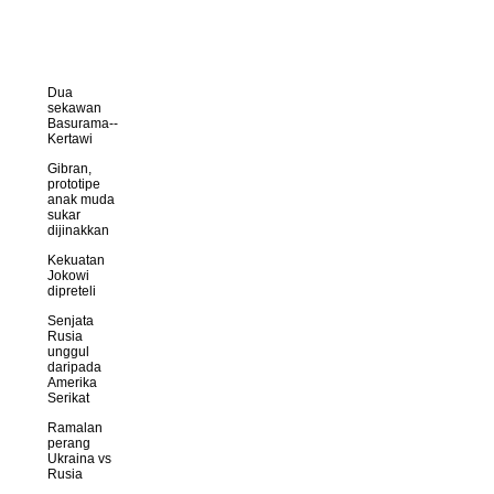
Dua
sekawan
Basurama--
Kertawi
Gibran,
prototipe
anak muda
sukar
dijinakkan
Kekuatan
Jokowi
dipreteli
Senjata
Rusia
unggul
daripada
Amerika
Serikat
Ramalan
perang
Ukraina vs
Rusia