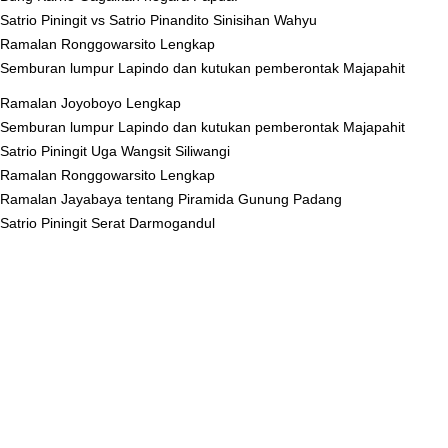
Satrio Piningit vs Satrio Pinandito Sinisihan Wahyu
Ramalan Ronggowarsito Lengkap
Semburan lumpur Lapindo dan kutukan pemberontak Majapahit
Ramalan Joyoboyo Lengkap
Semburan lumpur Lapindo dan kutukan pemberontak Majapahit
Satrio Piningit Uga Wangsit Siliwangi
Ramalan Ronggowarsito Lengkap
Ramalan Jayabaya tentang Piramida Gunung Padang
Satrio Piningit Serat Darmogandul