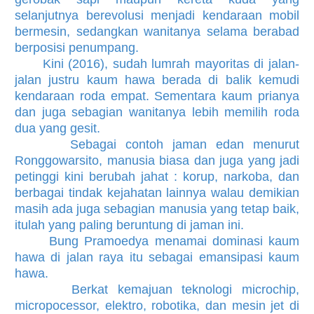
selanjutnya berevolusi menjadi kendaraan mobil
bermesin, sedangkan wanitanya selama berabad
berposisi penumpang.
Kini (2016), sudah lumrah mayoritas di jalan-
jalan justru kaum hawa berada di balik kemudi
kendaraan roda empat. Sementara kaum prianya
dan juga sebagian wanitanya lebih memilih roda
dua yang gesit.
Sebagai contoh jaman edan menurut
Ronggowarsito, manusia biasa dan juga yang jadi
petinggi kini berubah jahat : korup, narkoba, dan
berbagai tindak kejahatan lainnya walau demikian
masih ada juga sebagian manusia yang tetap baik,
itulah yang paling beruntung di jaman ini.
Bung Pramoedya menamai dominasi kaum
hawa di jalan raya itu sebagai emansipasi kaum
hawa.
Berkat kemajuan teknologi microchip,
micropocessor, elektro, robotika, dan mesin jet di