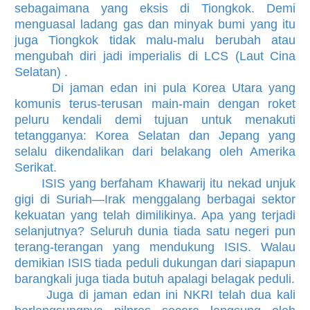
sebagaimana yang eksis di Tiongkok. Demi
menguasal ladang gas dan minyak bumi yang itu
juga Tiongkok tidak malu-malu berubah atau
mengubah diri jadi imperialis di LCS (Laut Cina
Selatan) .
Di jaman edan ini pula Korea Utara yang
komunis terus-terusan main-main dengan roket
peluru kendali demi tujuan untuk menakuti
tetangganya: Korea Selatan dan Jepang yang
selalu dikendalikan dari belakang oleh Amerika
Serikat.
ISIS yang berfaham Khawarij itu nekad unjuk
gigi di Suriah—Irak menggalang berbagai sektor
kekuatan yang telah dimilikinya. Apa yang terjadi
selanjutnya? Seluruh dunia tiada satu negeri pun
terang-terangan yang mendukung ISIS. Walau
demikian ISIS tiada peduli dukungan dari siapapun
barangkali juga tiada butuh apalagi belagak peduli.
Juga di jaman edan ini NKRI telah dua kali