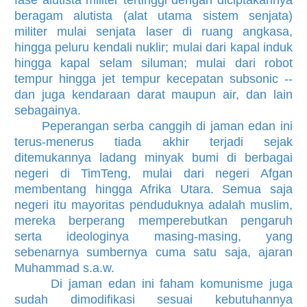
beragam alutista (alat utama sistem senjata)
militer mulai senjata laser di ruang angkasa,
hingga peluru kendali nuklir; mulai dari kapal induk
hingga kapal selam siluman; mulai dari robot
tempur hingga jet tempur kecepatan subsonic --
dan juga kendaraan darat maupun air, dan lain
sebagainya.
Peperangan serba canggih di jaman edan ini
terus-menerus tiada akhir terjadi sejak
ditemukannya ladang minyak bumi di berbagai
negeri di TimTeng, mulai dari negeri Afgan
membentang hingga Afrika Utara. Semua saja
negeri itu mayoritas penduduknya adalah muslim,
mereka berperang memperebutkan pengaruh
serta ideologinya masing-masing, yang
sebenarnya sumbernya cuma satu saja, ajaran
Muhammad s.a.w.
Di jaman edan ini faham komunisme juga
sudah dimodifikasi sesuai kebutuhannya