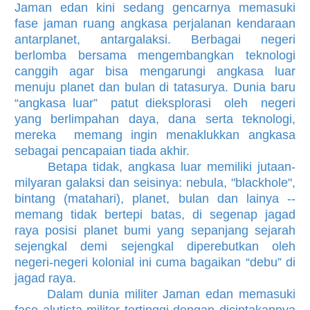
Jaman edan kini sedang gencarnya memasuki
fase jaman ruang angkasa perjalanan kendaraan
antarplanet, antargalaksi. Berbagai negeri
berlomba bersama mengembangkan teknologi
canggih agar bisa mengarungi angkasa luar
menuju planet dan bulan di tatasurya. Dunia baru
“angkasa luar” patut dieksplorasi oleh negeri
yang berlimpahan daya, dana serta teknologi,
mereka memang ingin menaklukkan angkasa
sebagai pencapaian tiada akhir.
Betapa tidak, angkasa luar memiliki jutaan-
milyaran galaksi dan seisinya: nebula, "blackhole",
bintang (matahari), planet, bulan dan lainya --
memang tidak bertepi batas, di segenap jagad
raya posisi planet bumi yang sepanjang sejarah
sejengkal demi sejengkal diperebutkan oleh
negeri-negeri kolonial ini cuma bagaikan “debu” di
jagad raya.
Dalam dunia militer Jaman edan memasuki
fase alutista militer tertinggi dengan diciptakannya