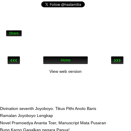
Share
‹‹‹
›››
Home
View web version
Divination seventh Joyoboyo: Tikus Pithi Anoto Baris
Ramalan Joyoboyo Lengkap
Novel Pramoedya Ananta Toer, Manuscript Mata Pusaran
Bung Karno Gagalkan negara Papua!