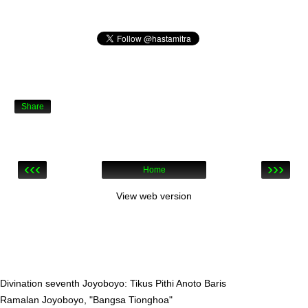
Share
‹‹‹
›››
Home
View web version
Divination seventh Joyoboyo: Tikus Pithi Anoto Baris
Ramalan Joyoboyo, "Bangsa Tionghoa"