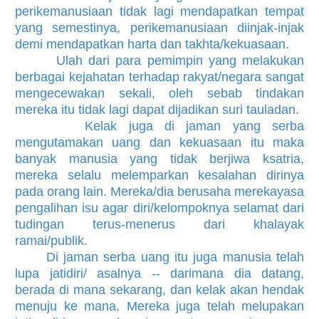
perikemanusiaan tidak lagi mendapatkan tempat
yang semestinya, perikemanusiaan diinjak-injak
demi mendapatkan harta dan takhta/kekuasaan.
Ulah dari para pemimpin yang melakukan
berbagai kejahatan terhadap rakyat/negara sangat
mengecewakan sekali, oleh sebab tindakan
mereka itu tidak lagi dapat dijadikan suri tauladan.
Kelak juga di jaman yang serba
mengutamakan uang dan kekuasaan itu maka
banyak manusia yang tidak berjiwa ksatria,
mereka selalu melemparkan kesalahan dirinya
pada orang lain. Mereka/dia berusaha merekayasa
pengalihan isu agar diri/kelompoknya selamat dari
tudingan terus-menerus dari khalayak
ramai/publik.
Di jaman serba uang itu juga manusia telah
lupa jatidiri/ asalnya -- darimana dia datang,
berada di mana sekarang, dan kelak akan hendak
menuju ke mana. Mereka juga telah melupakan