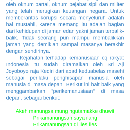
oleh oknum partai, oknum pejabat sipil dan militer
yang telah merugikan keuangan negara. Untuk
memberantas korupsi secara menyeluruh adalah
hal mustahil, karena memang itu adalah bagian
dari kehidupan di jaman edan yakni jaman terbalik-
balik. Tidak seorang pun mampu membalikkan
jaman yang demikian sampai masanya berakhir
dengan sendirinya.
Kejahatan terhadap kemanusiaan cq rakyat
Indonesia itu sudah diramalkan oleh Sri Aji
Joyoboyo raja Kediri dari abad keduabelas masehi
sebagai perilaku penghisapan manusia oleh
manusia di masa depan Berikut ini bait-baik yang
menggambarkan "perikemanusiaan" di masa
depan, sebagai berikut:
Akeh manungsa mung ngutamakke dhuwit
Prikamanungsan saya ilang
Prikamanungsan di-iles-iles