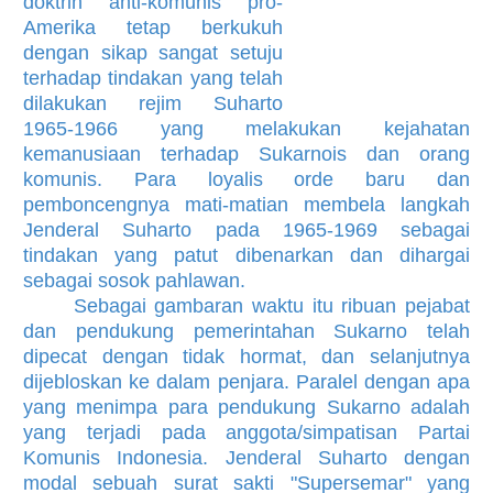
doktrin anti-komunis pro-
Amerika tetap berkukuh
dengan sikap sangat setuju
terhadap tindakan yang telah
dilakukan rejim Suharto
1965-1966 yang melakukan kejahatan
kemanusiaan terhadap Sukarnois dan orang
komunis. Para loyalis orde baru dan
pemboncengnya mati-matian membela langkah
Jenderal Suharto pada 1965-1969 sebagai
tindakan yang patut dibenarkan dan dihargai
sebagai sosok pahlawan.
Sebagai gambaran waktu itu ribuan pejabat
dan pendukung pemerintahan Sukarno telah
dipecat dengan tidak hormat, dan selanjutnya
dijebloskan ke dalam penjara. Paralel dengan apa
yang menimpa para pendukung Sukarno adalah
yang terjadi pada anggota/simpatisan Partai
Komunis Indonesia. Jenderal Suharto dengan
modal sebuah surat sakti "Supersemar" yang