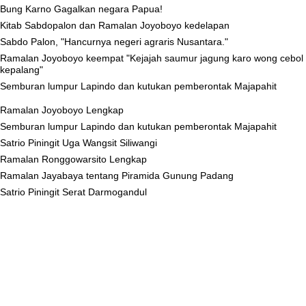
Bung Karno Gagalkan negara Papua!
Kitab Sabdopalon dan Ramalan Joyoboyo kedelapan
Sabdo Palon, "Hancurnya negeri agraris Nusantara."
Ramalan Joyoboyo keempat "Kejajah saumur jagung karo wong cebol
kepalang"
Semburan lumpur Lapindo dan kutukan pemberontak Majapahit
Ramalan Joyoboyo Lengkap
Semburan lumpur Lapindo dan kutukan pemberontak Majapahit
Satrio Piningit Uga Wangsit Siliwangi
Ramalan Ronggowarsito Lengkap
Ramalan Jayabaya tentang Piramida Gunung Padang
Satrio Piningit Serat Darmogandul