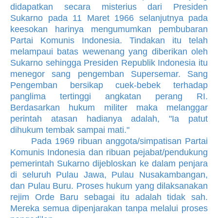
didapatkan secara misterius dari Presiden
Sukarno pada 11 Maret 1966 selanjutnya pada
keesokan harinya mengumumkan pembubaran
Partai Komunis Indonesia. Tindakan itu telah
melampaui batas wewenang yang diberikan oleh
Sukarno sehingga Presiden Republik Indonesia itu
menegor sang pengemban Supersemar. Sang
Pengemban bersikap cuek-bebek terhadap
panglima tertinggi angkatan perang RI.
Berdasarkan hukum militer maka melanggar
perintah atasan hadianya adalah, "Ia patut
dihukum tembak sampai mati."
Pada 1969 ribuan anggota/simpatisan Partai
Komunis Indonesia dan ribuan pejabat/pendukung
pemerintah Sukarno dijebloskan ke dalam penjara
di seluruh Pulau Jawa, Pulau Nusakambangan,
dan Pulau Buru. Proses hukum yang dilaksanakan
rejim Orde Baru sebagai itu adalah tidak sah.
Mereka semua dipenjarakan tanpa melalui proses