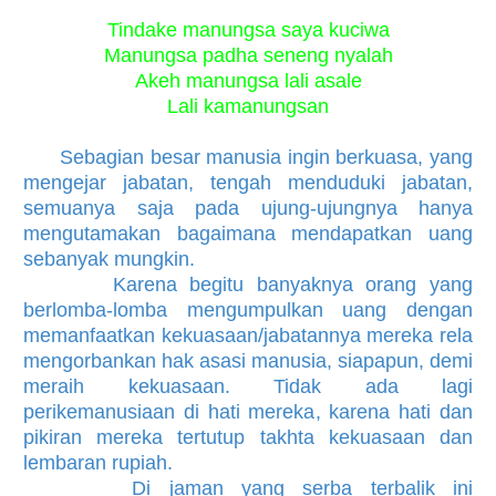
Tindake manungsa saya kuciwa
Manungsa padha seneng nyalah
Akeh manungsa lali asale
Lali kamanungsan
Sebagian besar manusia ingin berkuasa, yang
mengejar jabatan, tengah menduduki jabatan,
semuanya saja pada ujung-ujungnya hanya
mengutamakan bagaimana mendapatkan uang
sebanyak mungkin.
Karena begitu banyaknya orang yang
berlomba-lomba mengumpulkan uang dengan
memanfaatkan kekuasaan/jabatannya mereka rela
mengorbankan hak asasi manusia, siapapun, demi
meraih kekuasaan. Tidak ada lagi
perikemanusiaan di hati mereka, karena hati dan
pikiran mereka tertutup takhta kekuasaan dan
lembaran rupiah.
Di jaman yang serba terbalik ini