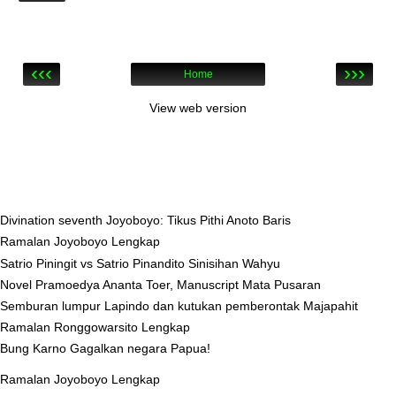
‹‹‹
›››
Home
View web version
Divination seventh Joyoboyo: Tikus Pithi Anoto Baris
Ramalan Joyoboyo Lengkap
Satrio Piningit vs Satrio Pinandito Sinisihan Wahyu
Novel Pramoedya Ananta Toer, Manuscript Mata Pusaran
Semburan lumpur Lapindo dan kutukan pemberontak Majapahit
Ramalan Ronggowarsito Lengkap
Bung Karno Gagalkan negara Papua!
Ramalan Joyoboyo Lengkap