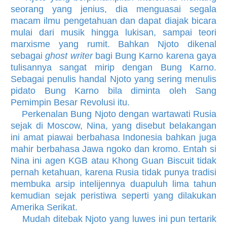
seorang yang jenius, dia menguasai segala
macam ilmu pengetahuan dan dapat diajak bicara
mulai dari musik hingga lukisan, sampai teori
marxisme yang rumit. Bahkan Njoto dikenal
sebagai
ghost writer
bagi Bung Karno karena gaya
tulisannya sangat mirip dengan Bung Karno.
Sebagai penulis handal Njoto yang sering menulis
pidato Bung Karno bila diminta oleh Sang
Pemimpin Besar Revolusi itu.
Perkenalan Bung Njoto dengan wartawati Rusia
sejak di Moscow, Nina, yang disebut belakangan
ini amat piawai berbahasa Indonesia bahkan juga
mahir berbahasa Jawa ngoko dan kromo. Entah si
Nina ini agen KGB atau Khong Guan Biscuit tidak
pernah ketahuan, karena Rusia tidak punya tradisi
membuka arsip intelijennya duapuluh lima tahun
kemudian sejak peristiwa seperti yang dilakukan
Amerika Serikat.
Mudah ditebak Njoto yang luwes ini pun tertarik