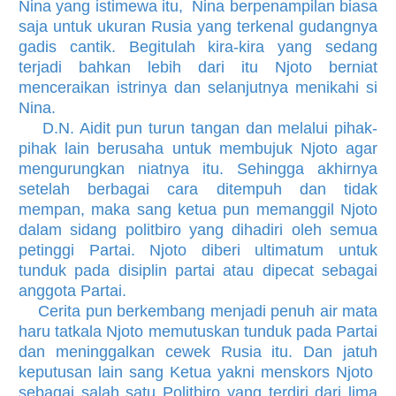
Nina yang istimewa itu, Nina berpenampilan biasa
saja untuk ukuran Rusia yang terkenal gudangnya
gadis cantik. Begitulah kira-kira yang sedang
terjadi bahkan lebih dari itu Njoto berniat
menceraikan istrinya dan selanjutnya menikahi si
Nina.
D.N. Aidit pun turun tangan dan melalui pihak-
pihak lain berusaha untuk membujuk Njoto agar
mengurungkan niatnya itu. Sehingga akhirnya
setelah berbagai cara ditempuh dan tidak
mempan, maka sang ketua pun memanggil Njoto
dalam sidang politbiro yang dihadiri oleh semua
petinggi Partai. Njoto diberi ultimatum untuk
tunduk pada disiplin partai atau dipecat sebagai
anggota Partai.
Cerita pun berkembang menjadi penuh air mata
haru tatkala Njoto memutuskan tunduk pada Partai
dan meninggalkan cewek Rusia itu. Dan jatuh
keputusan lain sang Ketua yakni menskors Njoto
sebagai salah satu Politbiro yang terdiri dari lima