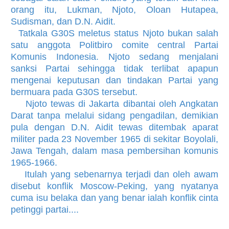
orang itu, Lukman, Njoto, Oloan Hutapea,
Sudisman, dan D.N. Aidit.
Tatkala G30S meletus status Njoto bukan salah
satu anggota Politbiro comite central Partai
Komunis Indonesia. Njoto sedang menjalani
sanksi Partai sehingga tidak terlibat apapun
mengenai keputusan dan tindakan Partai yang
bermuara pada G30S tersebut.
Njoto tewas di Jakarta dibantai oleh Angkatan
Darat tanpa melalui sidang pengadilan, demikian
pula dengan D.N. Aidit tewas ditembak aparat
militer pada 23 November 1965 di sekitar Boyolali,
Jawa Tengah, dalam masa pembersihan komunis
1965-1966.
Itulah yang sebenarnya terjadi dan oleh awam
disebut konflik Moscow-Peking, yang nyatanya
cuma isu belaka dan yang benar ialah konflik cinta
petinggi partai....