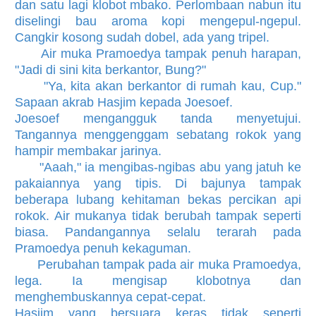
dan satu lagi klobot mbako. Perlombaan nabun itu
diselingi bau aroma kopi mengepul-ngepul.
Cangkir kosong sudah dobel, ada yang tripel.
Air muka Pramoedya tampak penuh harapan,
"Jadi di sini kita berkantor, Bung?"
"Ya, kita akan berkantor di rumah kau, Cup."
Sapaan akrab Hasjim kepada Joesoef.
Joesoef mengangguk tanda menyetujui.
Tangannya menggenggam sebatang rokok yang
hampir membakar jarinya.
"Aaah," ia mengibas-ngibas abu yang jatuh ke
pakaiannya yang tipis. Di bajunya tampak
beberapa lubang kehitaman bekas percikan api
rokok. Air mukanya tidak berubah tampak seperti
biasa. Pandangannya selalu terarah pada
Pramoedya penuh kekaguman.
Perubahan tampak pada air muka Pramoedya,
lega. Ia mengisap klobotnya dan
menghembuskannya cepat-cepat.
Hasjim yang bersuara keras tidak seperti