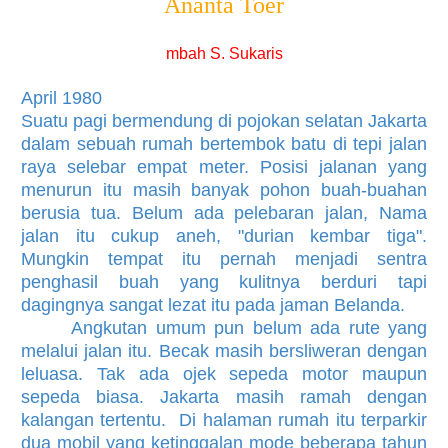
Ananta Toer
mbah S. Sukaris
April 1980
Suatu pagi bermendung di pojokan selatan Jakarta
dalam sebuah rumah bertembok batu di tepi jalan
raya selebar empat meter. Posisi jalanan yang
menurun itu masih banyak pohon buah-buahan
berusia tua. Belum ada pelebaran jalan, Nama
jalan itu cukup aneh, "durian kembar tiga".
Mungkin tempat itu pernah menjadi sentra
penghasil buah yang kulitnya berduri tapi
dagingnya sangat lezat itu pada jaman Belanda.
Angkutan umum pun belum ada rute yang
melalui jalan itu. Becak masih bersliweran dengan
leluasa. Tak ada ojek sepeda motor maupun
sepeda biasa. Jakarta masih ramah dengan
kalangan tertentu. Di halaman rumah itu terparkir
dua mobil yang ketinggalan mode beberapa tahun