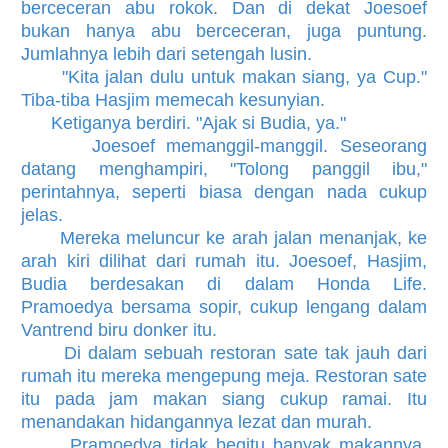
berceceran abu rokok. Dan di dekat Joesoef
bukan hanya abu berceceran, juga puntung.
Jumlahnya lebih dari setengah lusin.
"Kita jalan dulu untuk makan siang, ya Cup."
Tiba-tiba Hasjim memecah kesunyian.
Ketiganya berdiri. "Ajak si Budia, ya."
Joesoef memanggil-manggil. Seseorang
datang menghampiri, "Tolong panggil ibu,"
perintahnya, seperti biasa dengan nada cukup
jelas.
Mereka meluncur ke arah jalan menanjak, ke
arah kiri dilihat dari rumah itu. Joesoef, Hasjim,
Budia berdesakan di dalam Honda Life.
Pramoedya bersama sopir, cukup lengang dalam
Vantrend biru donker itu.
Di dalam sebuah restoran sate tak jauh dari
rumah itu mereka mengepung meja. Restoran sate
itu pada jam makan siang cukup ramai. Itu
menandakan hidangannya lezat dan murah.
Pramoedya tidak begitu banyak makannya.