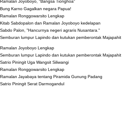
Ramalan Joyoboyo, "Bangsa Tionghoa"
Bung Karno Gagalkan negara Papua!
Ramalan Ronggowarsito Lengkap
Kitab Sabdopalon dan Ramalan Joyoboyo kedelapan
Sabdo Palon, "Hancurnya negeri agraris Nusantara."
Semburan lumpur Lapindo dan kutukan pemberontak Majapahit
Ramalan Joyoboyo Lengkap
Semburan lumpur Lapindo dan kutukan pemberontak Majapahit
Satrio Piningit Uga Wangsit Siliwangi
Ramalan Ronggowarsito Lengkap
Ramalan Jayabaya tentang Piramida Gunung Padang
Satrio Piningit Serat Darmogandul