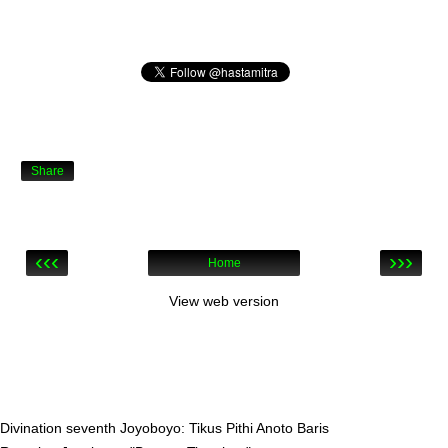
Share
‹‹‹
›››
Home
View web version
Divination seventh Joyoboyo: Tikus Pithi Anoto Baris