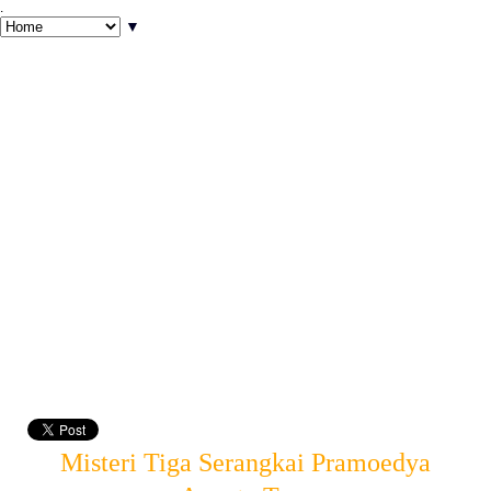
.
▼
Misteri Tiga Serangkai Pramoedya