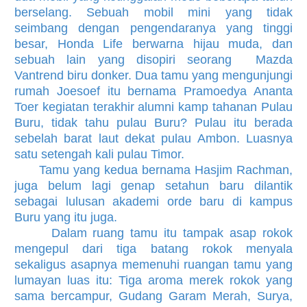
berselang. Sebuah mobil mini yang tidak
seimbang dengan pengendaranya yang tinggi
besar, Honda Life berwarna hijau muda, dan
sebuah lain yang disopiri seorang Mazda
Vantrend biru donker. Dua tamu yang mengunjungi
rumah Joesoef itu bernama Pramoedya Ananta
Toer kegiatan terakhir alumni kamp tahanan Pulau
Buru, tidak tahu pulau Buru? Pulau itu berada
sebelah barat laut dekat pulau Ambon. Luasnya
satu setengah kali pulau Timor.
Tamu yang kedua bernama Hasjim Rachman,
juga belum lagi genap setahun baru dilantik
sebagai lulusan akademi orde baru di kampus
Buru yang itu juga.
Dalam ruang tamu itu tampak asap rokok
mengepul dari tiga batang rokok menyala
sekaligus asapnya memenuhi ruangan tamu yang
lumayan luas itu: Tiga aroma merek rokok yang
sama bercampur, Gudang Garam Merah, Surya,