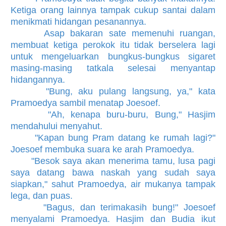
Ketiga orang lainnya tampak cukup santai dalam
menikmati hidangan pesanannya.
Asap bakaran sate memenuhi ruangan,
membuat ketiga perokok itu tidak berselera lagi
untuk mengeluarkan bungkus-bungkus sigaret
masing-masing tatkala selesai menyantap
hidangannya.
"Bung, aku pulang langsung, ya," kata
Pramoedya sambil menatap Joesoef.
"Ah, kenapa buru-buru, Bung," Hasjim
mendahului menyahut.
"Kapan bung Pram datang ke rumah lagi?"
Joesoef membuka suara ke arah Pramoedya.
"Besok saya akan menerima tamu, lusa pagi
saya datang bawa naskah yang sudah saya
siapkan," sahut Pramoedya, air mukanya tampak
lega, dan puas.
"Bagus, dan terimakasih bung!" Joesoef
menyalami Pramoedya. Hasjim dan Budia ikut