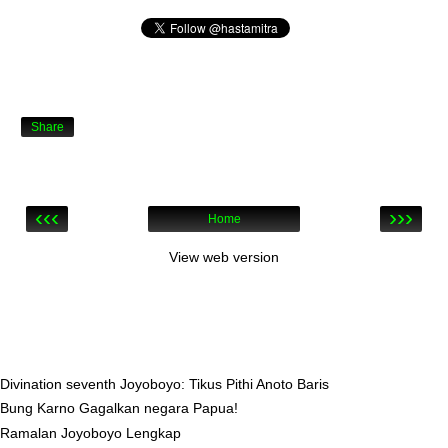
Share
‹‹‹
›››
Home
View web version
Divination seventh Joyoboyo: Tikus Pithi Anoto Baris
Bung Karno Gagalkan negara Papua!
Ramalan Joyoboyo Lengkap