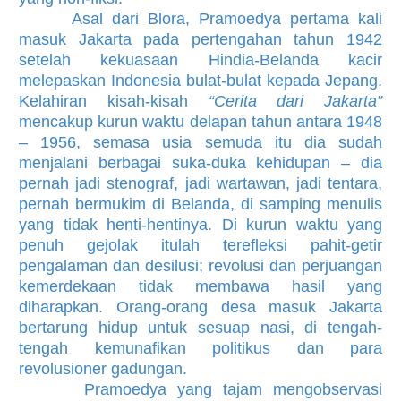
Asal dari Blora, Pramoedya pertama kali
masuk Jakarta pada pertengah­an tahun 1942
setelah kekuasaan Hindia-Belanda kacir
melepaskan Indonesia bulat-bulat kepada Jepang.
Kelahiran kisah-kisah
“Cerita dari Jakarta”
mencakup kurun waktu delapan tahun antara 1948
– 1956, semasa usia semuda itu dia sudah
menjalani berbagai suka-duka kehidupan – dia
pernah jadi stenograf, jadi wartawan, jadi tentara,
pernah bermukim di Belanda, di samping menulis
yang tidak henti-henti­nya. Di kurun waktu yang
penuh gejolak itulah terefleksi pahit-getir
pengalaman dan desilusi; revolusi dan perjuang­an
kemerdekaan tidak membawa hasil yang
diharapkan. Orang-orang desa masuk Jakarta
bertarung hidup untuk sesuap nasi, di tengah-
tengah kemunafik­an politikus dan para
revolusioner gadung­an.
Pramoedya yang tajam mengobservasi