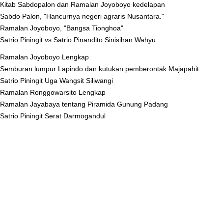
Kitab Sabdopalon dan Ramalan Joyoboyo kedelapan
Sabdo Palon, "Hancurnya negeri agraris Nusantara."
Ramalan Joyoboyo, "Bangsa Tionghoa"
Satrio Piningit vs Satrio Pinandito Sinisihan Wahyu
Ramalan Joyoboyo Lengkap
Semburan lumpur Lapindo dan kutukan pemberontak Majapahit
Satrio Piningit Uga Wangsit Siliwangi
Ramalan Ronggowarsito Lengkap
Ramalan Jayabaya tentang Piramida Gunung Padang
Satrio Piningit Serat Darmogandul