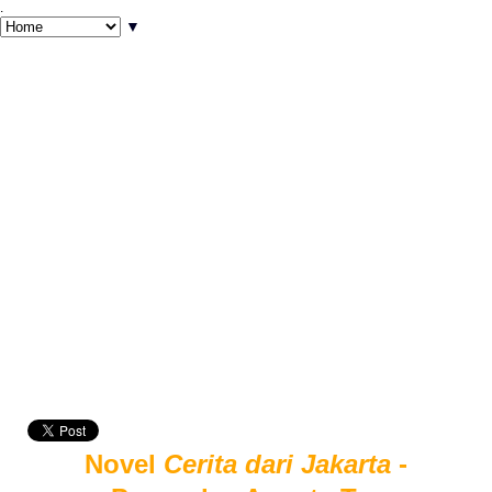
.
▼
Novel
Cerita dari Jakarta
-